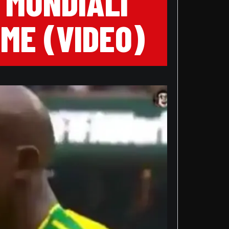
 MONDIALI
EME (VIDEO)