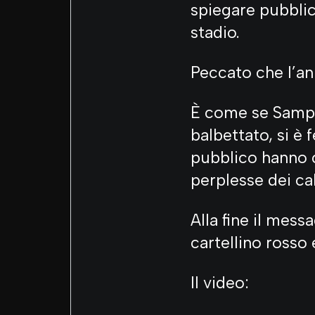
spiegare pubblic
stadio.
Peccato che l’a
È come se Sampai
balbettato, si è 
pubblico hanno 
perplesse dei cal
Alla fine il mess
cartellino rosso
Il video: