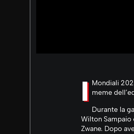
I
Mondiali 2026
meme dell’ed
Durante la ga
Wilton Sampaio è
Zwane. Dopo aver