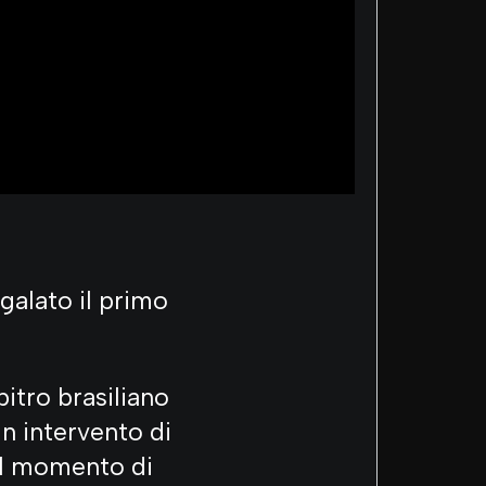
galato il primo
bitro brasiliano
n intervento di
 il momento di