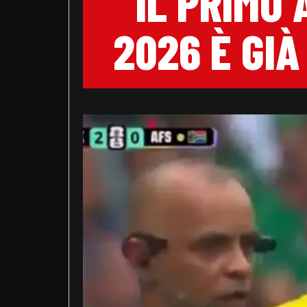
IL PRIMO
2026 È GIÀ