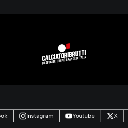
ook
Instagram
Youtube
X