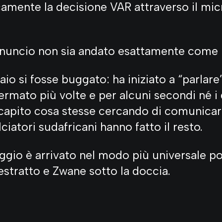
amente la decisione VAR attraverso il mic
nnuncio non sia andato esattamente come 
o si fosse buggato: ha iniziato a “parlare”
fermato più volte e per alcuni secondi né i 
capito cosa stesse cercando di comunicare
ciatori sudafricani hanno fatto il resto.
aggio è arrivato nel modo più universale po
 estratto e Zwane sotto la doccia.