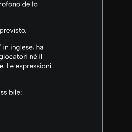
rofono dello
previsto.
 in inglese, ha
giocatori né il
. Le espressioni
ssibile: