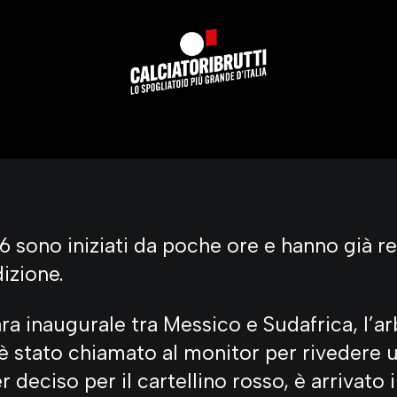
 sono iniziati da poche ore e hanno già re
izione.
ra inaugurale tra Messico e Sudafrica, l’ar
 stato chiamato al monitor per rivedere u
 deciso per il cartellino rosso, è arrivato