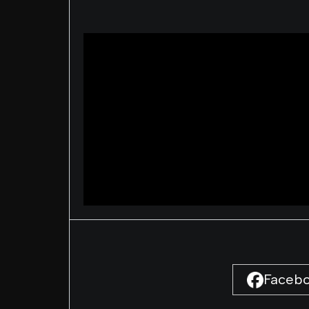
Faceb