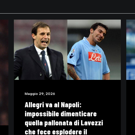
Maggio 16, 2026
Il motivo per cui Roberto
Baggio è rimasto immortale
(VIDEO)