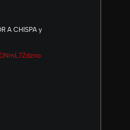
OR A CHISPA y
m/DNmL7Zdzno