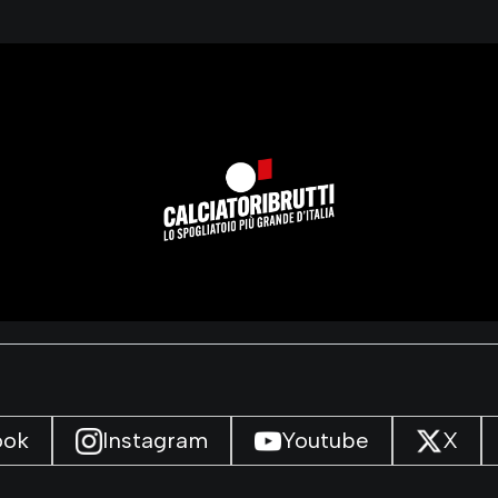
ook
Instagram
Youtube
X