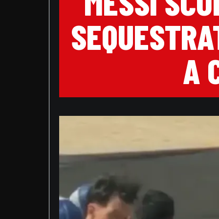
MESSI SCO
SEQUESTRAT
A 