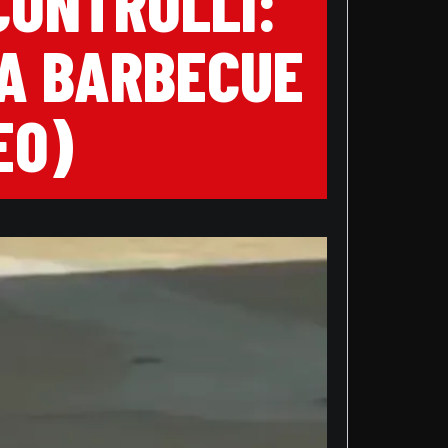
CONTROLLI:
DA BARBECUE
EO)