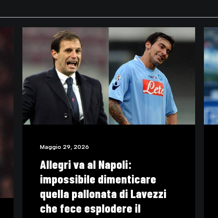
Maggio 16, 2026
Il motivo per cui Roberto
Baggio è rimasto immortale
(VIDEO)