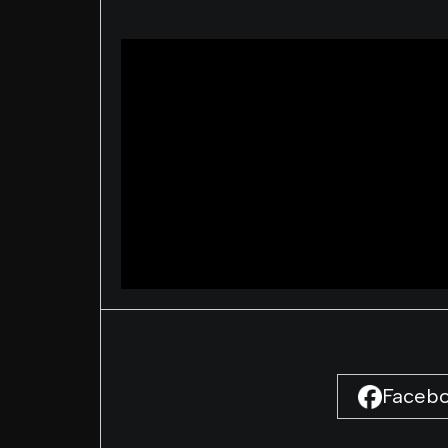
Faceb