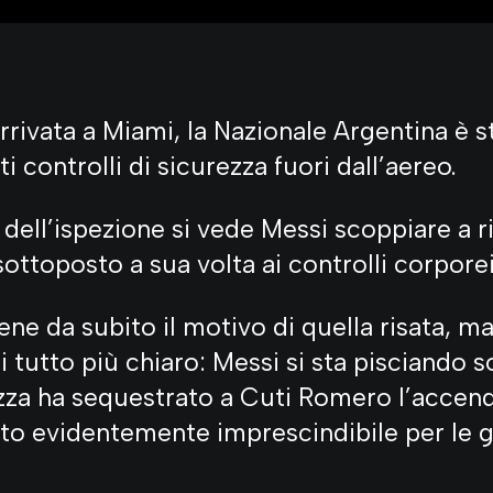
arrivata a Miami, la Nazionale Argentina è 
i controlli di sicurezza fuori dall’aereo.
 dell’ispezione si vede Messi scoppiare a 
ottoposto a sua volta ai controlli corporei
ne da subito il motivo di quella risata, ma
 tutto più chiaro: Messi si sta pisciando s
zza ha sequestrato a Cuti Romero l’accend
o evidentemente imprescindibile per le gr