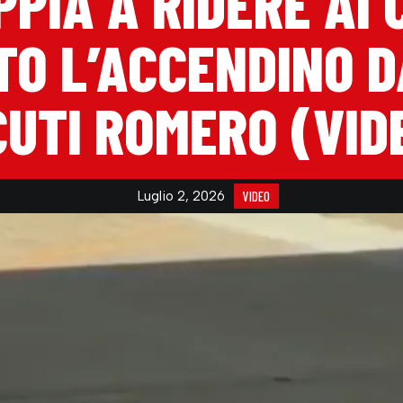
PPIA A RIDERE AI 
O L’ACCENDINO 
CUTI ROMERO (VID
Luglio 2, 2026
VIDEO