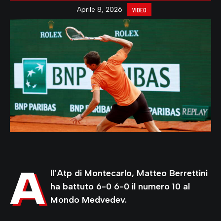
Aprile 8, 2026
VIDEO
A
ll’Atp di Montecarlo, Matteo Berrettini
ha battuto 6-0 6-0 il numero 10 al
Mondo Medvedev.