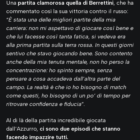
Una
partita clamorosa quella di Berrettini
, che ha
commentato così la sua vittoria contro il russo:
“
È stata una delle migliori partite della mia
carriera: non mi aspettavo di giocare così bene e
che lui facesse così tanta fatica, si vedeva era
alla prima partita sulla terra rossa. In questi giorni
sentivo che stavo giocando bene. Sono contento
anche della mia tenuta mentale, non ho perso la
concentrazione: ho spinto sempre, senza
pensare a cosa accadeva dall’altra parte del
campo. La realtà è che io ho bisogno di match
come questi, ho bisogno di un po’ di tempo per
ritrovare confidenza e fiducia
”.
Al di là della partita incredibile giocata
dall’Azzurro,
ci sono due episodi che stanno
facendo impazzire tutti.