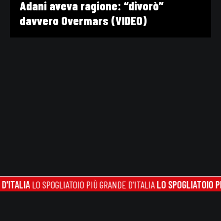
Adani aveva ragione: “divorò”
davvero Overmars (VIDEO)
ALIA
LO SPOGLIATOIO PIÙ GRANDE D'ITALIA
LO SPOGLIATOIO PIÙ GR