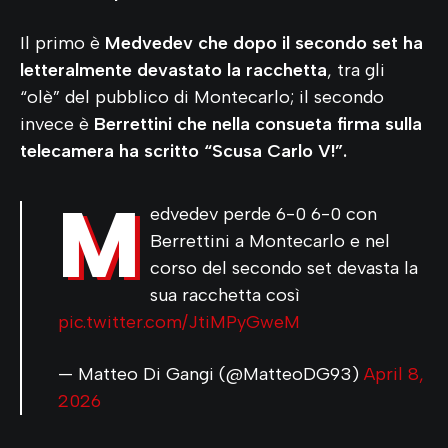
Il primo è
Medvedev che dopo il secondo set ha
letteralmente devastato la racchetta
, tra gli
“olè” del pubblico di Montecarlo; il secondo
invece è
Berrettini che nella consueta firma sulla
telecamera ha scritto “Scusa Carlo V!”.
M
edvedev perde 6-0 6-0 con
Berrettini a Montecarlo e nel
corso del secondo set devasta la
sua racchetta così
pic.twitter.com/JtiMPyGweM
— Matteo Di Gangi (@MatteoDG93)
April 8,
2026