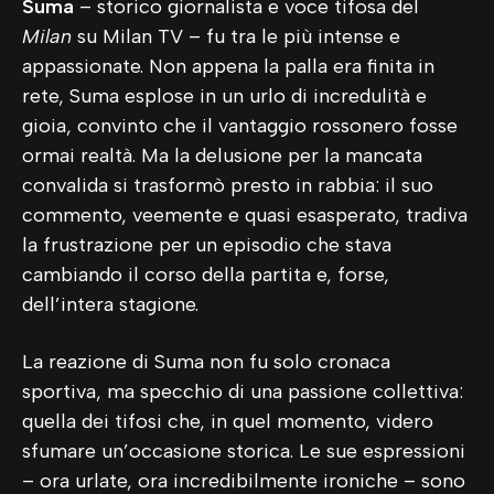
Suma
– storico giornalista e voce tifosa del
Milan
su Milan TV – fu tra le più intense e
appassionate. Non appena la palla era finita in
rete, Suma esplose in un urlo di incredulità e
gioia, convinto che il vantaggio rossonero fosse
ormai realtà. Ma la delusione per la mancata
convalida si trasformò presto in rabbia: il suo
commento, veemente e quasi esasperato, tradiva
la frustrazione per un episodio che stava
cambiando il corso della partita e, forse,
dell’intera stagione.
La reazione di Suma non fu solo cronaca
sportiva, ma specchio di una passione collettiva:
quella dei tifosi che, in quel momento, videro
sfumare un’occasione storica. Le sue espressioni
– ora urlate, ora incredibilmente ironiche – sono