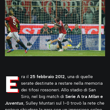
E
ra il
25 febbraio 2012
, una di quelle
serate destinate a restare nella memoria
dei tifosi rossoneri. Allo stadio di San
Siro, nel big match di
Serie A tra
Milan
e
Juventus
, Sulley Muntari sul 1-0 trovò la rete che
poteva chiudere la gara con un imperioso colpo