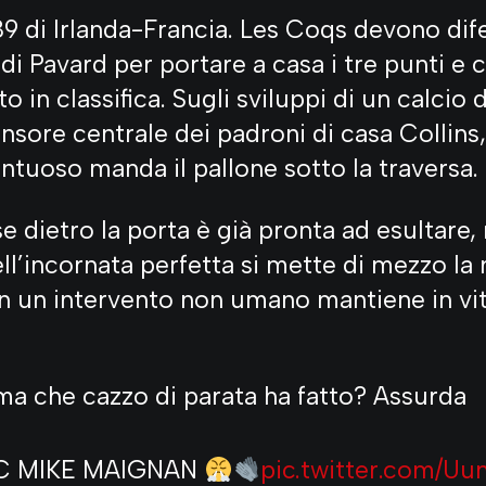
89 di Irlanda-Francia. Les Coqs devono dif
di Pavard per portare a casa i tre punti e c
o in classifica. Sugli sviluppi di un calcio
fensore centrale dei padroni di casa Collin
ontuoso manda il pallone sotto la traversa.
e dietro la porta è già pronta ad esultare,
ell’incornata perfetta si mette di mezzo la
 un intervento non umano mantiene in vit
ma che cazzo di parata ha fatto? Assurda
C MIKE MAIGNAN
pic.twitter.com/U