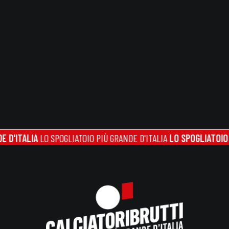
ALIA
LO SPOGLIATOIO PIÙ GRANDE D'ITALIA
LO SPOGLIATOIO PIÙ GR