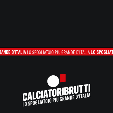
 D'ITALIA
LO SPOGLIATOIO PIÙ GRANDE D'ITALIA
LO SPOGLIATOIO P