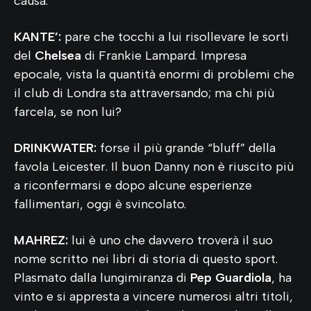
causa.
KANTE’:
pare che tocchi a lui risollevare le sorti
del
Chelsea
di Frankie Lampard. Impresa
epocale, vista la quantità enormi di problemi che
il club di Londra sta attraversando; ma chi più
farcela, se non lui?
DRINKWATER:
forse il più grande “bluff” della
favola Leicester. Il buon Danny non è riuscito più
a riconfermarsi e dopo alcune esperienze
fallimentari, oggi è svincolato.
MAHREZ:
lui è uno che davvero troverà il suo
nome scritto nei libri di storia di questo sport.
Plasmato dalla lungimiranza di
Pep Guardiola
, ha
vinto e si appresta a vincere numerosi altri titoli,