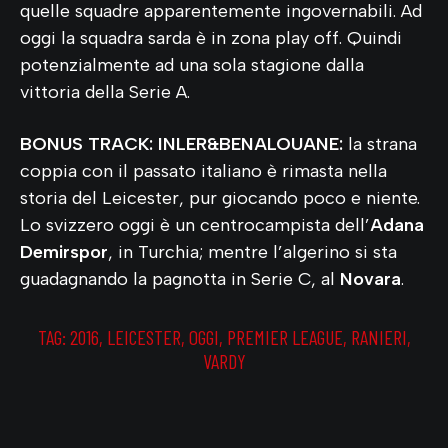
quelle squadre apparentemente ingovernabili. Ad
oggi la squadra sarda è in zona play off. Quindi
potenzialmente ad una sola stagione dalla
vittoria della Serie A.
BONUS TRACK: INLER&BENALOUANE:
la strana
coppia con il passato italiano è rimasta nella
storia del Leicester, pur giocando poco e niente.
Lo svizzero oggi è un centrocampista dell’
Adana
Demirspor
, in Turchia; mentre l’algerino si sta
guadagnando la pagnotta in Serie C, al
Novara
.
TAG:
2016
,
LEICESTER
,
OGGI
,
PREMIER LEAGUE
,
RANIERI
,
VARDY