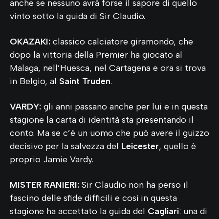
anche se nessuno avrà forse il sapore di quello
vinto sotto la guida di Sir Claudio.
OKAZAKI:
classico calciatore giramondo, che
dopo la vittoria della Premier ha giocato al
Malaga, nell’Huesca, nel Cartagena e ora si trova
in Belgio, al
Saint Truden
.
VARDY:
gli anni passano anche per lui e in questa
stagione la carta di identità sta presentando il
conto. Ma se c’è un uomo che può avere il guizzo
decisivo per la salvezza del
Leicester
, quello è
proprio Jamie Vardy.
MISTER RANIERI:
Sir Claudio non ha perso il
fascino delle sfide difficili e così in questa
stagione ha accettato la guida del
Cagliari
: una di