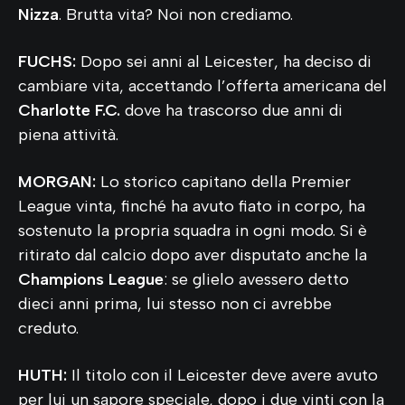
Nizza
. Brutta vita? Noi non crediamo.
FUCHS:
Dopo sei anni al Leicester, ha deciso di
cambiare vita, accettando l’offerta americana del
Charlotte F.C.
dove ha trascorso due anni di
piena attività.
MORGAN:
Lo storico capitano della Premier
League vinta, finché ha avuto fiato in corpo, ha
sostenuto la propria squadra in ogni modo. Si è
ritirato dal calcio dopo aver disputato anche la
Champions League
: se glielo avessero detto
dieci anni prima, lui stesso non ci avrebbe
creduto.
HUTH:
Il titolo con il Leicester deve avere avuto
per lui un sapore speciale, dopo i due vinti con la