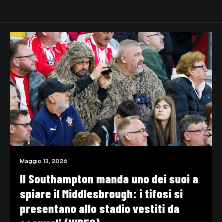
Maggio 4, 2026
Le Top 10 giocate di Kenan Yildiz alla
Juventus (VIDEO)