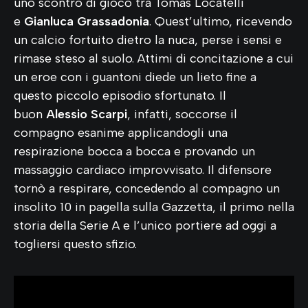
uno scontro di gioco tra Tomas Locatelli
e
Gianluca Grassadonia
. Quest’ultimo, ricevendo
un calcio fortuito dietro la nuca, perse i sensi e
rimase steso al suolo. Attimi di concitazione a cui
un eroe con i guantoni diede un lieto fine a
questo piccolo episodio sfortunato. Il
buon
Alessio Scarpi
, infatti, soccorse il
compagno esanime applicandogli una
respirazione bocca a bocca e provando un
massaggio cardiaco improvvisato. Il difensore
tornò a respirare, concedendo al compagno un
insolito 10 in pagella sulla Gazzetta, il primo nella
storia della Serie A e l’unico portiere ad oggi a
togliersi questo sfizio.