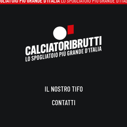
O PIÙ GRANDE D'ITALIA
LO SPOGLIATOIO PIÙ GRANDE D'ITALIA
LO S
IL NOSTRO TIFO
CONTATTI