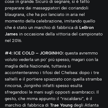
cose in grande. Sicuro di segnare, si è fatto
preparare dai massaggiatori dei coriandoli
blaugrana, che ha poi lanciato in aria nel
momento della celebrazione, imitando quello
che è stato un marchio di fabbrica di
LeBron
James
in occasione della vittoria del campionato
nel 2016.
#4: ICE COLD – JORGINHO:
questa avremmo
voluto vederla un po’ più spesso, magari con la
maglia della Nazionale, tuttavia si
accontenteranno i tifosi del Chelsea: dopo i tre
saltelli e il portiere spiazzato con quella stramba
rincorsa, Jorginho infatti spesso esulta
sfregandosi le mani sugli opposti avambracci. Il
gesto, che mima appunto il “riscaldarsi”, è il
marchio di fabbrica di
Trae Young
degli Atlanta