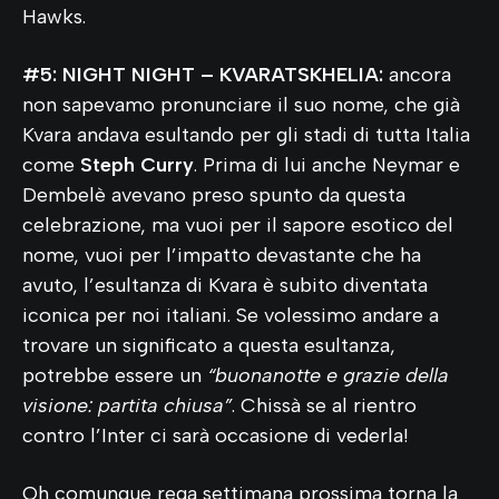
Hawks.
#5: NIGHT NIGHT – KVARATSKHELIA:
ancora
non sapevamo pronunciare il suo nome, che già
Kvara andava esultando per gli stadi di tutta Italia
come
Steph Curry
. Prima di lui anche Neymar e
Dembelè avevano preso spunto da questa
celebrazione, ma vuoi per il sapore esotico del
nome, vuoi per l’impatto devastante che ha
avuto, l’esultanza di Kvara è subito diventata
iconica per noi italiani. Se volessimo andare a
trovare un significato a questa esultanza,
potrebbe essere un
“buonanotte e grazie della
visione: partita chiusa”
. Chissà se al rientro
contro l’Inter ci sarà occasione di vederla!
Oh comunque rega settimana prossima torna la