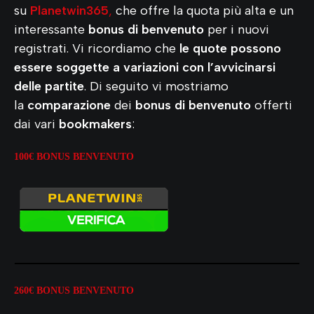
su
Planetwin365
,
che offre la quota più alta e un
interessante
bonus di benvenuto
per i nuovi
registrati. Vi ricordiamo che
le quote possono
essere soggette a variazioni con l’avvicinarsi
delle partite
. Di seguito vi mostriamo
la
comparazione
dei
bonus di benvenuto
offerti
dai vari
bookmakers
:
100€ BONUS
BENVENUTO
260€ BONUS BENVENUTO