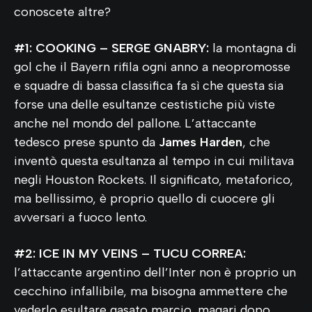
conoscete altre?
#1: COOKING – SERGE GNABRY:
la montagna di
gol che il Bayern rifila ogni anno a neopromosse
e squadre di bassa classifica fa sì che questa sia
forse una delle esultanze cestistiche più viste
anche nel mondo del pallone. L’attaccante
tedesco prese spunto da
James Harden
, che
inventò questa esultanza al tempo in cui militava
negli Houston Rockets. Il significato, metaforico,
ma bellissimo, è proprio quello di cuocere gli
avversari a fuoco lento.
#2: ICE IN MY VEINS – TUCU CORREA:
l’attaccante argentino dell’Inter non è proprio un
cecchino infallibile, ma bisogna ammettere che
vederlo esultare gasato marcio, magari dopo