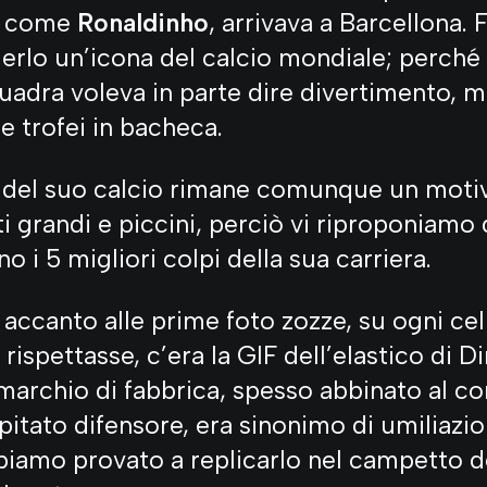
e come
Ronaldinho
, arrivava a Barcellona. 
erlo un’icona del calcio mondiale; perché
uadra voleva in parte dire divertimento, m
 e trofei in bacheca.
o del suo calcio rimane comunque un motiv
i grandi e piccini, perciò vi riproponiamo 
o i 5 migliori colpi della sua carriera.
accanto alle prime foto zozze, su ogni cel
rispettasse, c’era la GIF dell’elastico di 
 marchio di fabbrica, spesso abbinato al 
pitato difensore, era sinonimo di umiliazio
iamo provato a replicarlo nel campetto de