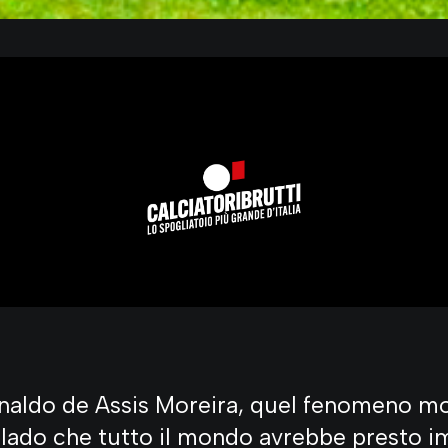
onaldo de Assis Moreira, quel fenomeno mo
ilado che tutto il mondo avrebbe presto i