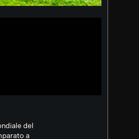
ndiale del
mparato a