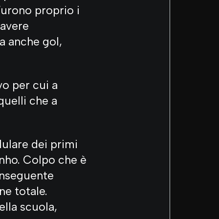
Furono proprio i
 avere
a anche gol,
o per cui a
quelli che a
lulare dei primi
Dinho. Colpo che è
conseguente
ne totale.
lla scuola,