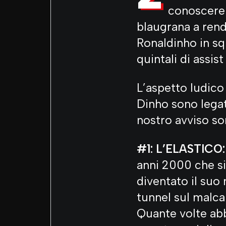
conoscer
blaugrana a rend
Ronaldinho in sq
quintali di assist
L’aspetto ludic
Dinho sono legat
nostro avviso son
#1: L’ELASTICO:
anni 2000 che si 
diventato il suo
tunnel sul malca
Quante volte abb