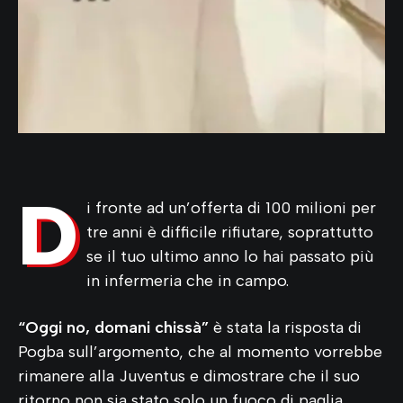
D
i fronte ad un’offerta di 100 milioni per
tre anni è difficile rifiutare, soprattutto
se il tuo ultimo anno lo hai passato più
in infermeria che in campo.
“Oggi no, domani chissà”
è stata la risposta di
Pogba sull’argomento, che al momento vorrebbe
rimanere alla Juventus e dimostrare che il suo
ritorno non sia stato solo un fuoco di paglia.