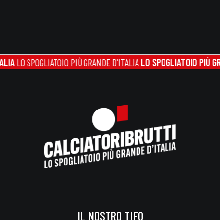
O SPOGLIATOIO PIÙ GRANDE D'ITALIA
LO SPOGLIATOIO PIÙ GRANDE
IL NOSTRO TIFO