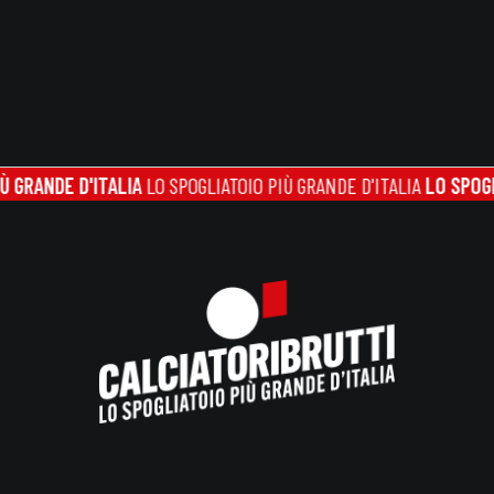
NDE D'ITALIA
LO SPOGLIATOIO PIÙ GRANDE D'ITALIA
LO SPOGLIATOI