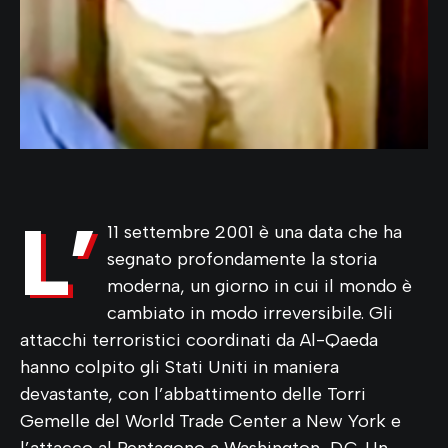
L’
11 settembre 2001 è una data che ha
segnato profondamente la storia
moderna, un giorno in cui il mondo è
cambiato in modo irreversibile. Gli
attacchi terroristici coordinati da Al-Qaeda
hanno colpito gli Stati Uniti in maniera
devastante, con l’abbattimento delle Torri
Gemelle del World Trade Center a New York e
l’attacco al Pentagono a Washington, D.C. Un