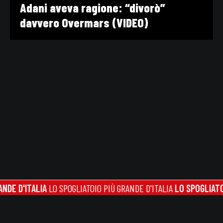
Adani aveva ragione: “divorò”
davvero Overmars (VIDEO)
'ITALIA
LO SPOGLIATOIO PIÙ GRANDE D'ITALIA
LO SPOGLIATOIO PIÙ