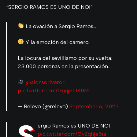
“SERGIO RAMOS ES UNO DE NOI”
La ovación a Sergio Ramos…
Y la emoción del camero.
La locura del sevillismo por su vuelta:
23.000 personas en la presentación.
@alonsoriveror
pic.twitter.com/GgqjSL1K0M
— Relevo (@relevo)
September 6, 2023
S
ergio Ramos es UNO DE NOI
pic.twitter.com/GvZqhje5ia