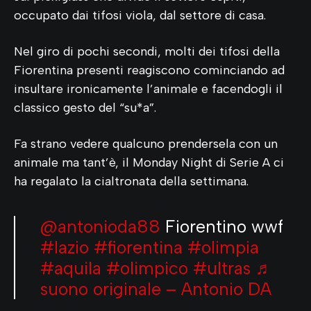
occupato dai tifosi viola, dal settore di casa.
Nel giro di pochi secondi, molti dei tifosi della
Fiorentina presenti reagiscono cominciando ad
insultare ironicamente l’animale e facendogli il
classico gesto del “su*a”.
Fa strano vedere qualcuno prendersela con un
animale ma tant’è, il Monday Night di Serie A ci
ha regalato la cialtronata della settimana.
@antonioda88
Fiorentino wwf
#lazio
#fiorentina
#olimpia
#aquila
#olimpico
#ultras
♬
suono originale – Antonio DA