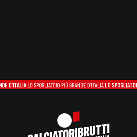
ITALIA
LO SPOGLIATOIO PIÙ GRANDE D'ITALIA
LO SPOGLIATOIO PIÙ 