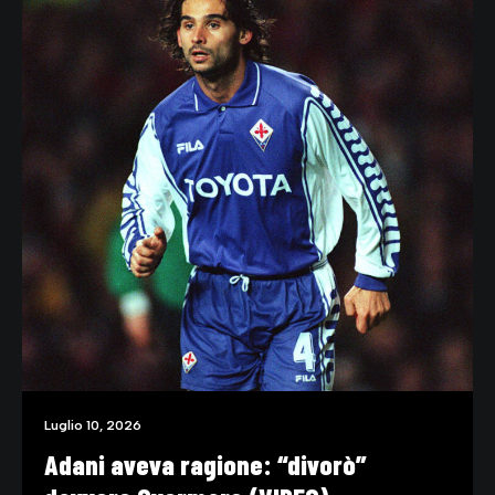
Luglio 10, 2026
Adani aveva ragione: “divorò”