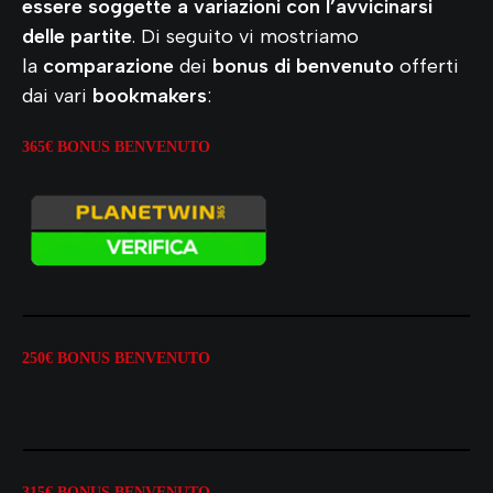
essere soggette a variazioni con l’avvicinarsi
delle partite
. Di seguito vi mostriamo
la
comparazione
dei
bonus di benvenuto
offerti
dai vari
bookmakers
:
365€ BONUS
BENVENUTO
250€ BONUS BENVENUTO
315€ BONUS BENVENUTO