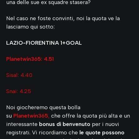
una delle sue ex squadre stasera?
Nel caso ne foste convinti, noi la quota ve la
lasciamo qui sotto:
LAZIO-FIORENTINA 1+GOAL
Planetwin365
: 4
.51
Sisal: 4.40
Snai: 4.25
Noi giocheremo questa bolla
su
Planetwin365
,
che offre la quota più alta e un
interessante
bonus di benvenuto
per i nuovi
registrati. Vi ricordiamo che
le quote possono