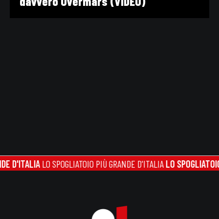
davvero Overmars (VIDEO)
TALIA
LO SPOGLIATOIO PIÙ GRANDE D'ITALIA
LO SPOGLIATOIO PIÙ G