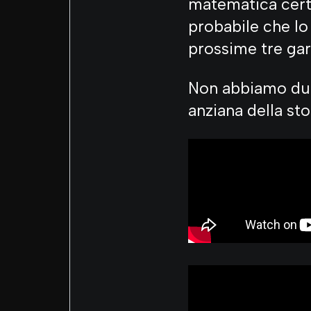
matematica cert
probabile che lo
prossime tre gar
Non abbiamo dubb
anziana della stor