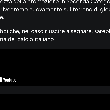
ezza della promozione in Seconda Categor
 rivedremo nuovamente sul terreno di gio
e.
i che, nel caso riuscire a segnare, sarebb
ia del calcio italiano.