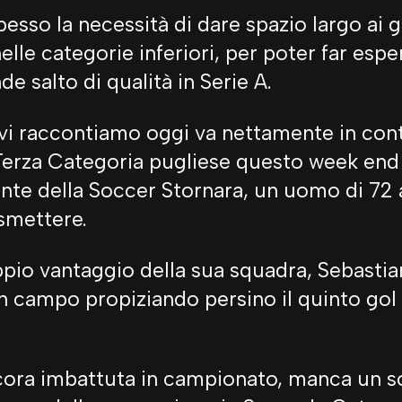
sso la necessità di dare spazio largo ai g
elle categorie inferiori, per poter far espe
de salto di qualità in Serie A.
 vi raccontiamo oggi va nettamente in con
Terza Categoria pugliese questo week end 
nte della Soccer Stornara, un uomo di 72 
 smettere.
ppio vantaggio della sua squadra, Sebastian
in campo propiziando persino il quinto gol 
cora imbattuta in campionato, manca un so