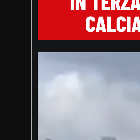
IN TERZ
CALCIA