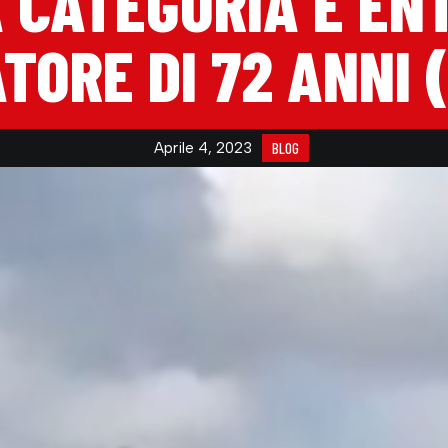
A CATEGORIA È EN
TORE DI 72 ANNI 
Aprile 4, 2023
BLOG