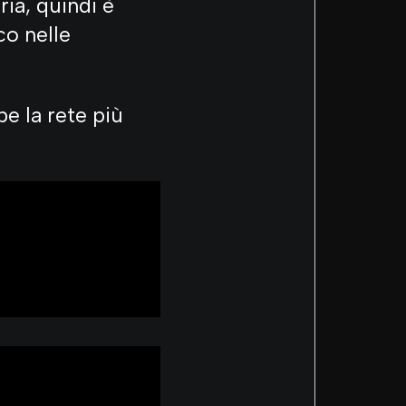
ia, quindi è
co nelle
e la rete più