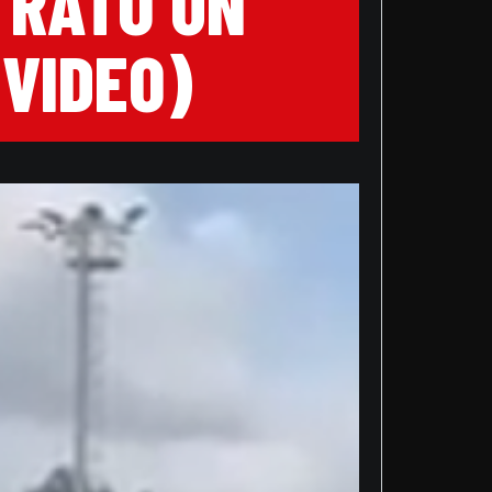
TRATO UN
(VIDEO)