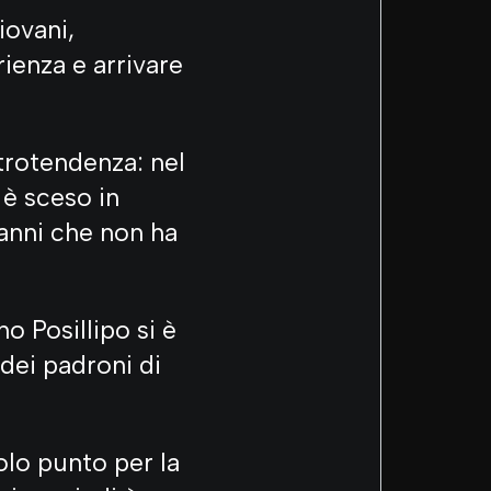
iovani,
rienza e arrivare
trotendenza: nel
è sceso in
anni che non ha
o Posillipo si è
dei padroni di
lo punto per la