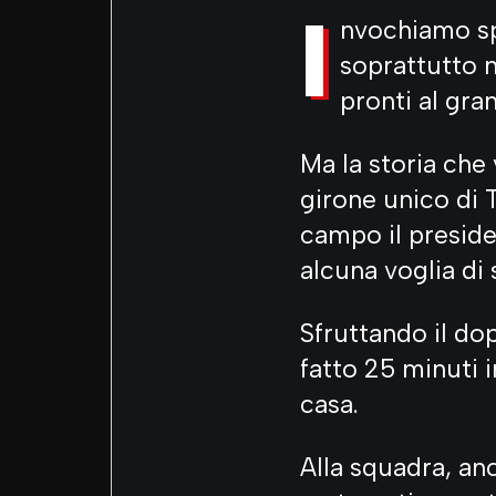
I
nvochiamo spe
soprattutto n
pronti al gran
Ma la storia che
girone unico di 
campo il preside
alcuna voglia di
Sfruttando il do
fatto 25 minuti 
casa.
Alla squadra, an