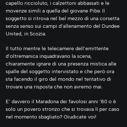
capello riccioluto, i calzettoni abbassati e le
movenze simili a quella del giovane Pibe. Il
soggetto si ritrova nel bel mezzo di una corsetta
senza senso sui campi d’allenamento del Dundee
United, in Scozia.
Il tutto mentre le telecamere dell’emittente
d’oltremanica inquadravano la scena,
chiaramente ignare di una presenza mistica alle
spalle del soggetto intervistato e che però ora
sta facendo il giro del mondo nel tentativo di
trovare una risposta che non avremo mai.
E’ davvero il Maradona dei favolosi anni ’80 o è
solo un povero stronzo che si trovava lì per caso
nel momento sbagliato? Giudicate voi!