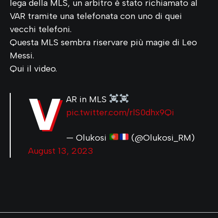
lega della MLS, un arbitro è stato richiamato al
VAR tramite una telefonata con uno di quei
vecchi telefoni.
Questa MLS sembra riservare più magie di Leo
Messi.
Qui il video.
V
AR in MLS
pic.twitter.com/rlS0dhx9Qi
— Olukosi
(@Olukosi_RM)
August 13, 2023