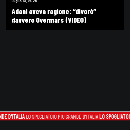
Luglio 10, 2026
Adani aveva ragione: “divorò”
davvero Overmars (VIDEO)
ALIA
LO SPOGLIATOIO PIÙ GRANDE D'ITALIA
LO SPOGLIATOIO PIÙ GR