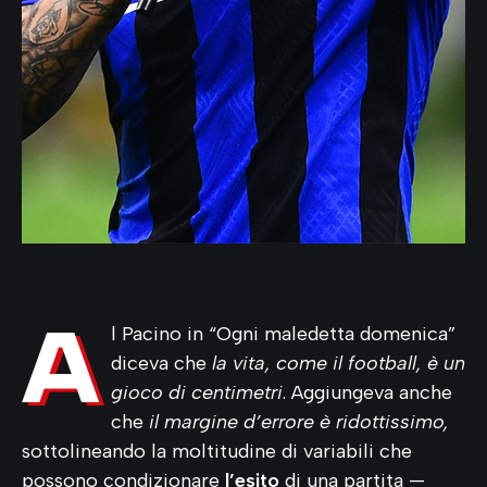
A
l Pacino in “Ogni maledetta domenica”
diceva che
la vita, come il football, è un
gioco di centimetri
. Aggiungeva anche
che
il margine d’errore è ridottissimo,
sottolineando la moltitudine di variabili che
possono condizionare
l’esito
di una partita —