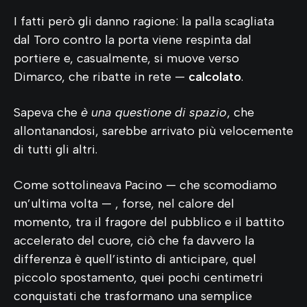
I fatti però gli danno ragione: la palla scagliata
dal Toro contro la porta viene respinta dal
portiere e, casualmente, si muove verso
Dimarco, che ribatte in rete —
calcolato
.
Sapeva che
è una questione di spazio
, che
allontanandosi, sarebbe arrivato più velocemente
di tutti gli altri.
Come sottolineava Pacino — che scomodiamo
un’ultima volta — , forse, nel calore del
momento, tra il fragore del pubblico e il battito
accelerato del cuore, ciò che fa davvero la
differenza è quell’istinto di anticipare, quel
piccolo spostamento, quei pochi centimetri
conquistati che trasformano una semplice