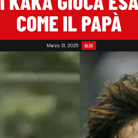
 DI KAKA GIOCA E
COME IL PAPÀ
Marzo 31, 2025
BLOG