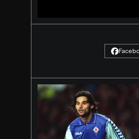
Faceb