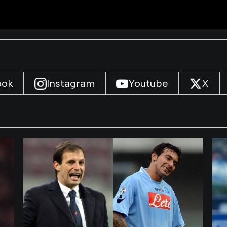
ook
Instagram
Youtube
X