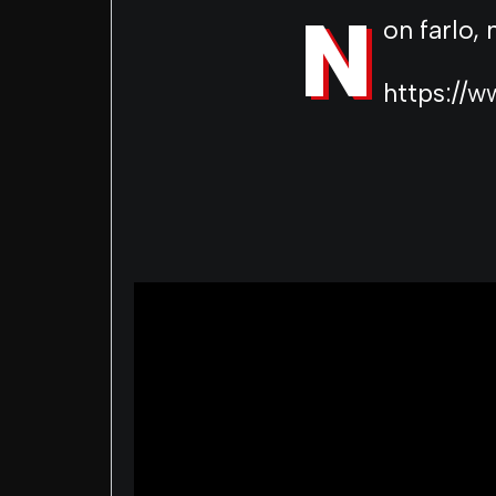
N
on farlo,
https://