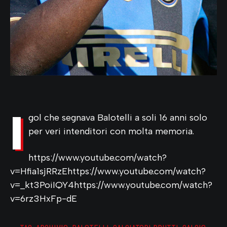
I
gol che segnava Balotelli a soli 16 anni solo
per veri intenditori con molta memoria.
https://www.youtube.com/watch?
v=Hfia1sjRRzEhttps://www.youtube.com/watch?
v=_kt3PoiIQY4https://www.youtube.com/watch?
v=6rz3HxFp-dE