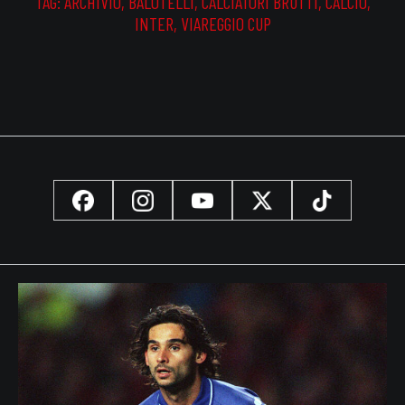
TAG:
ARCHIVIO
,
BALOTELLI
,
CALCIATORI BRUTTI
,
CALCIO
,
INTER
,
VIAREGGIO CUP