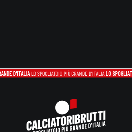
 D'ITALIA
LO SPOGLIATOIO PIÙ GRANDE D'ITALIA
LO SPOGLIATOIO P