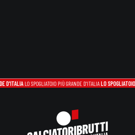
TALIA
LO SPOGLIATOIO PIÙ GRANDE D'ITALIA
LO SPOGLIATOIO PIÙ G