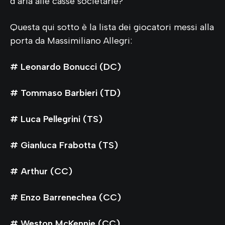
d’aria alle casse societarie?
Questa qui sotto è la lista dei giocatori messi alla
porta da Massimiliano Allegri:
# Leonardo Bonucci (DC)
# Tommaso Barbieri (TD)
# Luca Pellegrini (TS)
# Gianluca Frabotta (TS)
# Arthur (CC)
# Enzo Barrenechea (CC)
# Weston McKennie (CC)