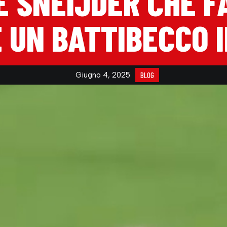
E SNEIJDER CHE 
E UN BATTIBECCO 
Giugno 4, 2025
BLOG