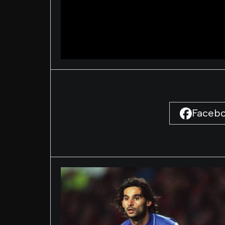
Faceb