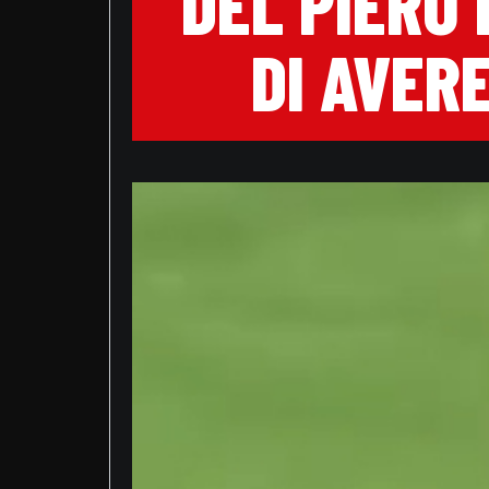
DEL PIERO 
DI AVER