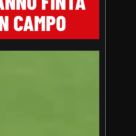
FANNO FINTA
IN CAMPO