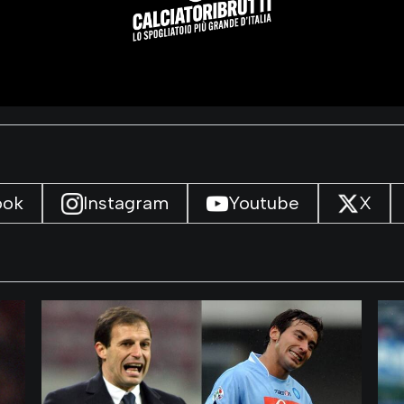
ook
Instagram
Youtube
X