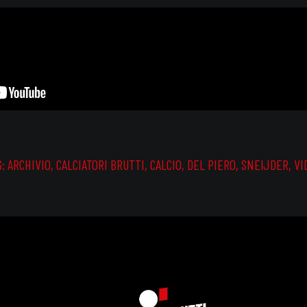
G:
ARCHIVIO
,
CALCIATORI BRUTTI
,
CALCIO
,
DEL PIERO
,
SNEIJDER
,
VI