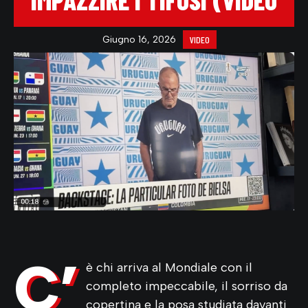
IMPAZZIRE I TIFOSI (VIDEO
Giugno 16, 2026
VIDEO
C’
è chi arriva al Mondiale con il
completo impeccabile, il sorriso da
copertina e la posa studiata davanti