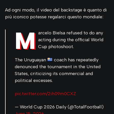
Ad ogni modo, il video del backstage è quanto di
più iconico potesse regalarci questo mondiale:
M
arcelo Bielsa refused to do any
acting during the official World
Cup photoshoot.
The Uruguayan
coach has repeatedly
denounced the tournament in the United
States, criticizing its commercial and
political excesses.
pic.twitter.com/2ih09m0CXZ
— World Cup 2026 Daily (@TotalFootball)
June 15, 2026