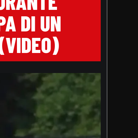
DURANTE
A DI UN
(VIDEO)