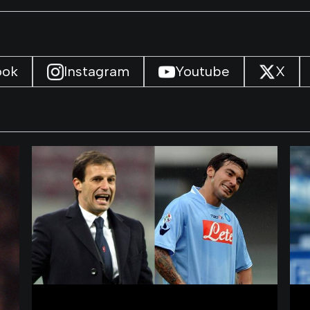
ook
Instagram
Youtube
X