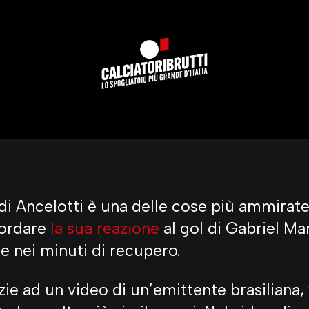
i Ancelotti è una delle cose più ammirate 
cordare
la sua reazione
al gol di Gabriel Mar
 nei minuti di recupero.
zie ad un video di un’emittente brasiliana