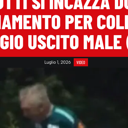
TTI SI INCAZZA 
NAMENTO PER COLP
GIO USCITO MALE 
Luglio 1, 2026
VIDEO