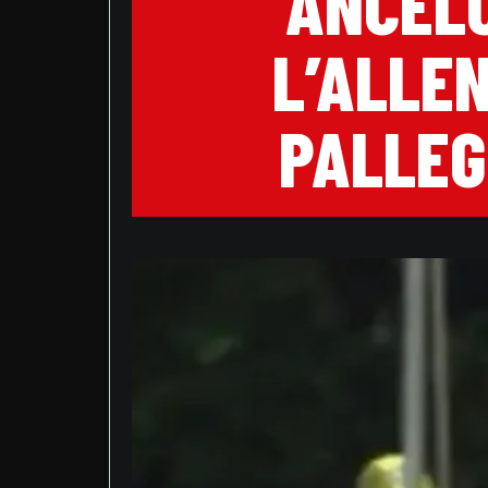
ANCELO
L’ALLE
PALLEG