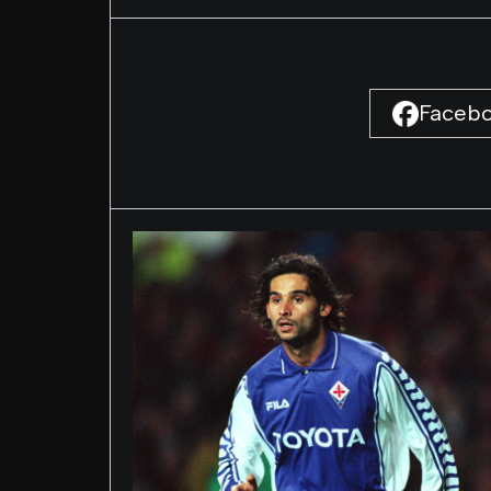
Faceb