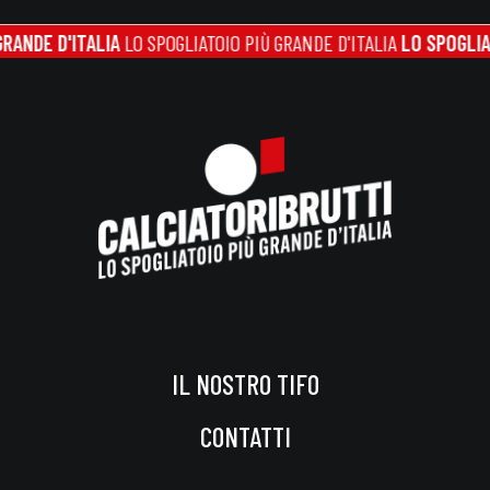
 D'ITALIA
LO SPOGLIATOIO PIÙ GRANDE D'ITALIA
LO SPOGLIATOIO P
IL NOSTRO TIFO
CONTATTI