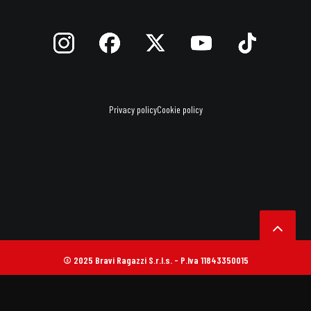
Privacy policy
Cookie policy
© 2025 Bravi Ragazzi S.r.l.s. - P.Iva 11843350015