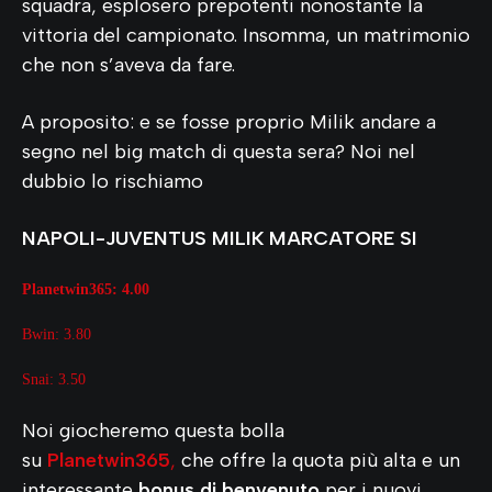
squadra, esplosero prepotenti nonostante la
vittoria del campionato. Insomma, un matrimonio
che non s’aveva da fare.
A proposito: e se fosse proprio Milik andare a
segno nel big match di questa sera? Noi nel
dubbio lo rischiamo
NAPOLI-JUVENTUS MILIK MARCATORE SI
Planetwin365
: 4
.00
Bwin: 3.80
Snai: 3.50
Noi giocheremo questa bolla
su
Planetwin365
,
che offre la quota più alta e un
interessante
bonus di benvenuto
per i nuovi