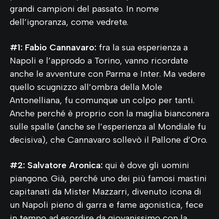
grandi campioni del passato. In nome
dell’ignoranza, come vedrete.
#1: Fabio Cannavaro:
fra la sua esperienza a
Napoli e l’approdo a Torino, vanno ricordate
anche le avventure con Parma e Inter. Ma vedere
quello scugnizzo all’ombra della Mole
Antonelliana, fu comunque un colpo per tanti.
Anche perché è proprio con la maglia bianconera
sulle spalle (anche se l’esperienza al Mondiale fu
decisiva), che Cannavaro sollevò il Pallone d’Oro.
#2: Salvatore Aronica:
qui è dove gli uomini
piangono. Già, perché uno dei più famosi mastini
capitanati da Mister Mazzarri, divenuto icona di
un Napoli pieno di garra e fame agonistica, fece
in tempo ad esordire da giovanissimo con la