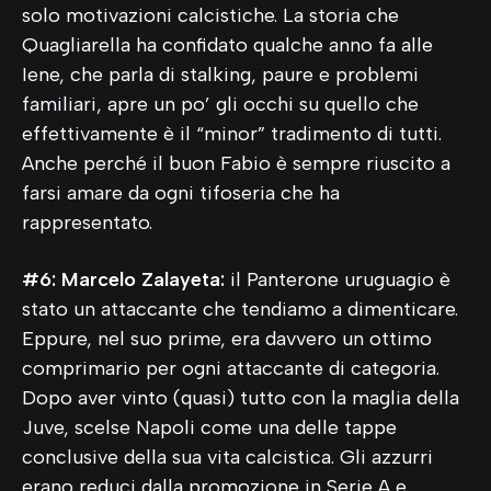
solo motivazioni calcistiche. La storia che
Quagliarella ha confidato qualche anno fa alle
Iene, che parla di stalking, paure e problemi
familiari, apre un po’ gli occhi su quello che
effettivamente è il “minor” tradimento di tutti.
Anche perché il buon Fabio è sempre riuscito a
farsi amare da ogni tifoseria che ha
rappresentato.
#6: Marcelo Zalayeta:
il Panterone uruguagio è
stato un attaccante che tendiamo a dimenticare.
Eppure, nel suo prime, era davvero un ottimo
comprimario per ogni attaccante di categoria.
Dopo aver vinto (quasi) tutto con la maglia della
Juve, scelse Napoli come una delle tappe
conclusive della sua vita calcistica. Gli azzurri
erano reduci dalla promozione in Serie A e