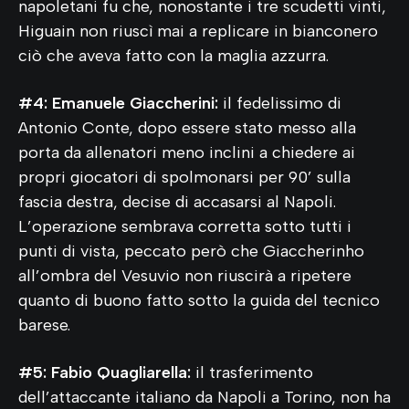
napoletani fu che, nonostante i tre scudetti vinti,
Higuain non riuscì mai a replicare in bianconero
ciò che aveva fatto con la maglia azzurra.
#4: Emanuele Giaccherini:
il fedelissimo di
Antonio Conte, dopo essere stato messo alla
porta da allenatori meno inclini a chiedere ai
propri giocatori di spolmonarsi per 90’ sulla
fascia destra, decise di accasarsi al Napoli.
L’operazione sembrava corretta sotto tutti i
punti di vista, peccato però che Giaccherinho
all’ombra del Vesuvio non riuscirà a ripetere
quanto di buono fatto sotto la guida del tecnico
barese.
#5: Fabio Quagliarella:
il trasferimento
dell’attaccante italiano da Napoli a Torino, non ha