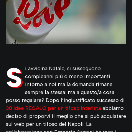
S
i avvicina Natale, si susseguono
compleanni più o meno importanti
intorno a noi ma la domanda rimane
sempre la stessa: ma a questo/a cosa
posso regalare? Dopo l’ingiustificato successo di
30 idee REGALO per un tifoso interista
abbiamo
deciso di proporvi il meglio che si può acquistare
sul web per un tifoso del Napoli. La
collaborazione con Emporio Armani ha reso i