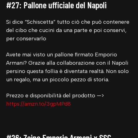
#27: Pallone ufficiale del Napoli
Si dice “Schiscetta” tutto ciò che può contenere
del cibo che cucini da una parte e poi conservi,
per conservarlo
Avete mai visto un pallone firmato Emporio
Armani? Grazie alla collaborazione con il Napoli
persino questa follia è diventata realtà. Non solo
un regalo, ma un piccolo pezzo di storia.
Prezzo e disponibilità del prodotto —>
https://amzn.to/3gpMPd8
#26: Zaino Emporio Armani x SSC