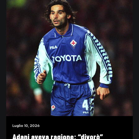
Luglio 10, 2026
Adani aveva ragione: “divorò”