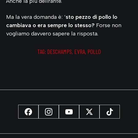
Anche la più delirante.
Ma la vera domanda è: ‘
sto pezzo di pollo lo
cambiava o era sempre lo stesso?
Forse non
vogliamo davvero sapere la risposta.
TAG:
DESCHAMPS
,
EVRA
,
POLLO