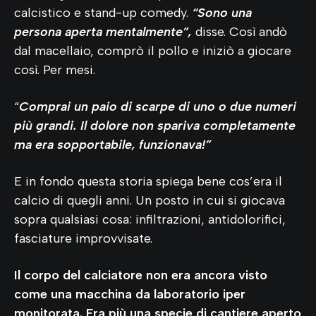
calcistico e stand-up comedy.
“Sono una
persona aperta mentalmente”,
disse. Così andò
dal macellaio, comprò il pollo e iniziò a giocare
così. Per mesi.
“
Comprai un paio di scarpe di uno o due numeri
più grandi. Il dolore non spariva completamente
ma era sopportabile, funzionava!”
E in fondo questa storia spiega bene cos’era il
calcio di quegli anni. Un posto in cui si giocava
sopra qualsiasi cosa: infiltrazioni, antidolorifici,
fasciature improvvisate.
Il corpo del calciatore non era ancora visto
come una macchina da laboratorio iper
monitorata. Era più una specie di cantiere aperto