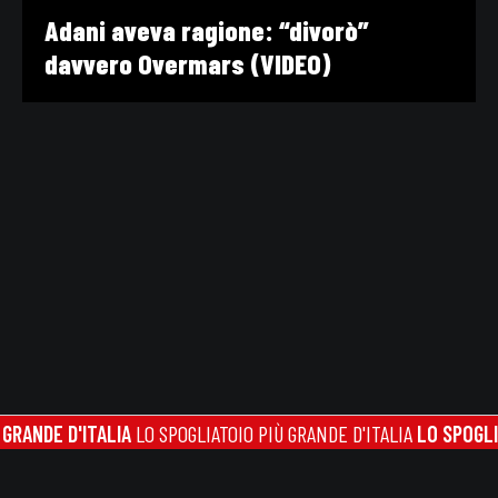
Adani aveva ragione: “divorò”
davvero Overmars (VIDEO)
DE D'ITALIA
LO SPOGLIATOIO PIÙ GRANDE D'ITALIA
LO SPOGLIATOIO