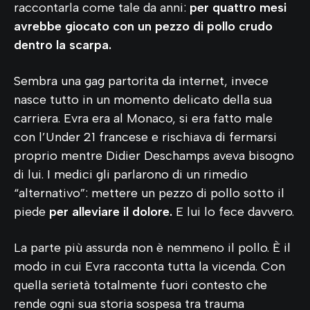
raccontarla come tale da anni:
per quattro mesi
avrebbe giocato con un pezzo di pollo crudo
dentro la scarpa.
Sembra una gag partorita da internet, invece
nasce tutto in un momento delicato della sua
carriera. Evra era al Monaco, si era fatto male
con l’Under 21 francese e rischiava di fermarsi
proprio mentre Didier Deschamps aveva bisogno
di lui. I medici gli parlarono di un rimedio
“alternativo”: mettere un pezzo di pollo sotto il
piede
per alleviare il dolore.
E lui lo fece davvero.
La parte più assurda non è nemmeno il pollo. È il
modo in cui Evra racconta tutta la vicenda. Con
quella serietà totalmente fuori contesto che
rende ogni sua storia sospesa tra trauma