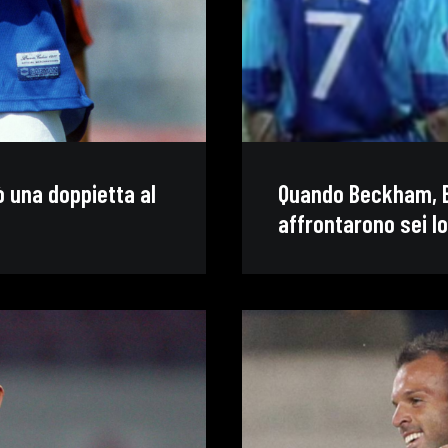
ò una doppietta al
Quando Beckham, B
affrontarono sei l