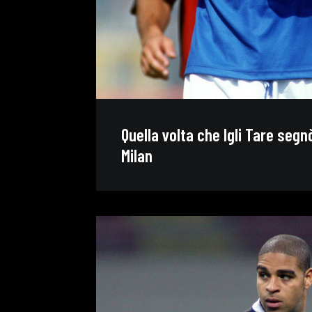
Quella volta che Igli Tare segn
Milan