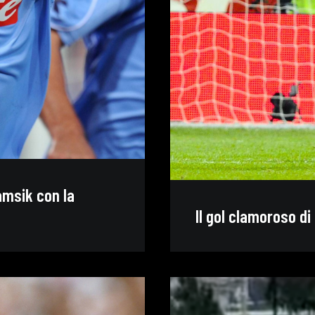
Hamsik con la
Il gol clamoroso di