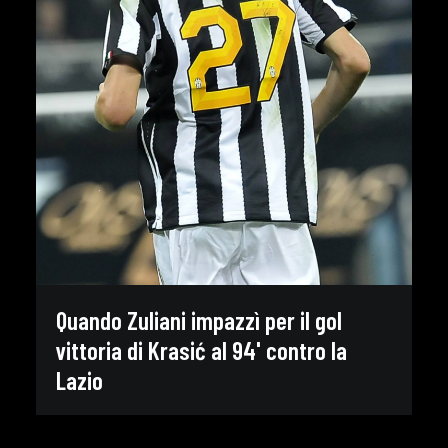
Quando Zuliani impazzì per il gol
vittoria di Krasić al 94' contro la
Lazio