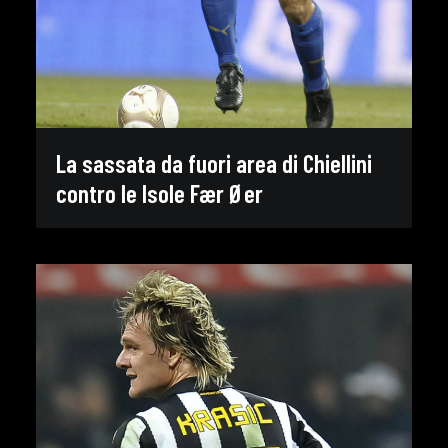
La sassata da fuori area di Chiellini
contro le Isole Fær Øer