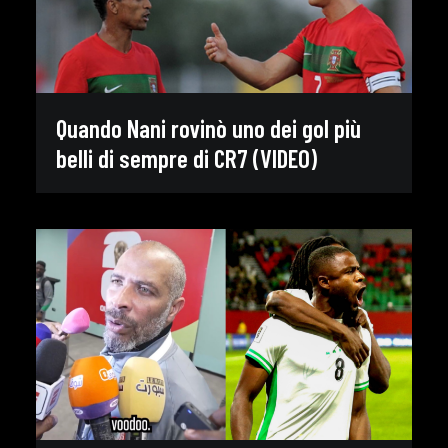
Quando Nani rovinò uno dei gol più
belli di sempre di CR7 (VIDEO)