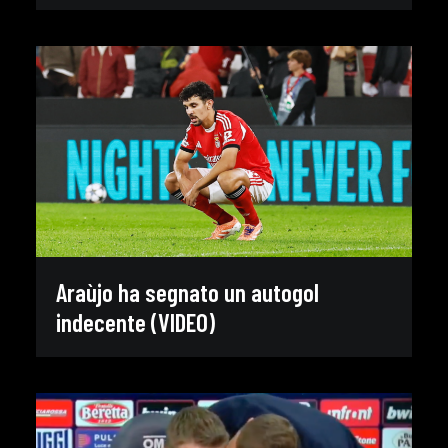
Araùjo ha segnato un autogol
indecente (VIDEO)