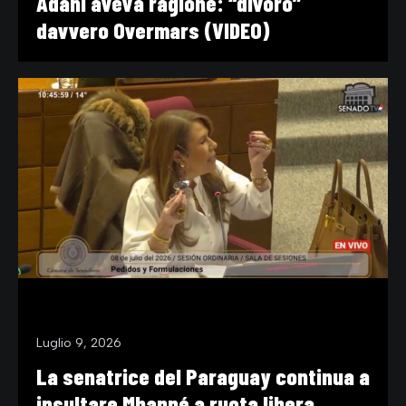
Adani aveva ragione: “divorò”
davvero Overmars (VIDEO)
VIDEO
Luglio 9, 2026
La senatrice del Paraguay continua a
insultare Mbappé a ruota libera