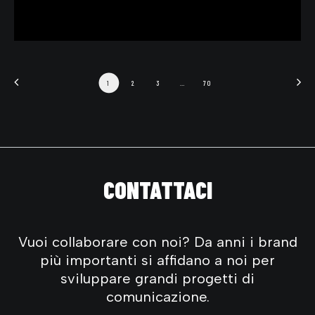
1
2
3
…
70
CONTATTACI
Vuoi collaborare con noi? Da anni i brand
più importanti si affidano a noi per
sviluppare grandi progetti di
comunicazione.