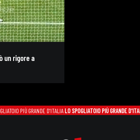
ò un rigore a
E D'ITALIA
LO SPOGLIATOIO PIÙ GRANDE D'ITALIA
LO SPOGLIATOIO 