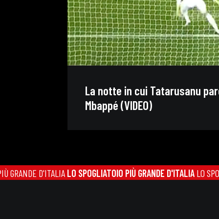
La notte in cui Tatarusanu par
Mbappé (VIDEO)
LO SPOGLIATOIO PIÙ GRANDE D'ITALIA
LO SPOGLIATOIO PIÙ GRAND