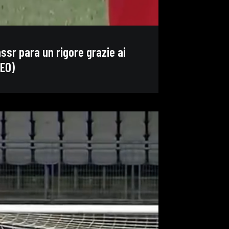
Nassr para un rigore grazie ai
DEO)