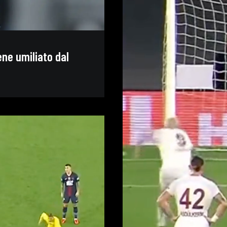
ene umiliato dal