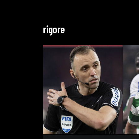
rigore