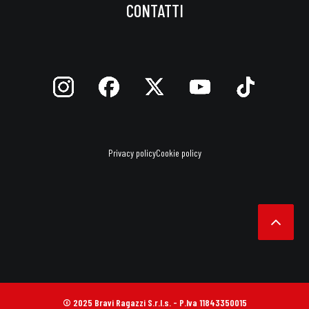
CONTATTI
Privacy policy
Cookie policy
© 2025 Bravi Ragazzi S.r.l.s. - P.Iva 11843350015