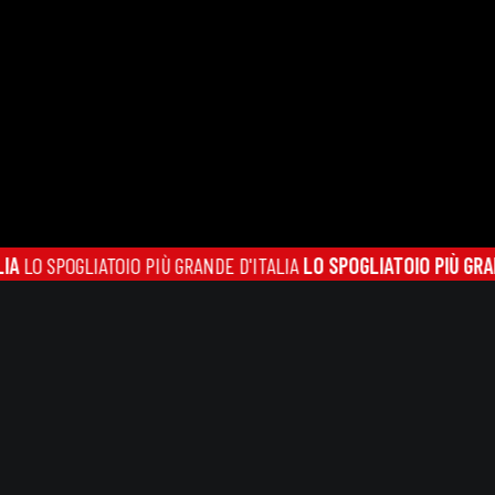
 SPOGLIATOIO PIÙ GRANDE D'ITALIA
LO SPOGLIATOIO PIÙ GRANDE D