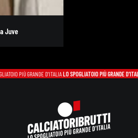
la Juve
OIO PIÙ GRANDE D'ITALIA
LO SPOGLIATOIO PIÙ GRANDE D'ITALIA
LO