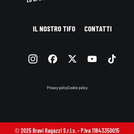
IL NOSTRO TIFO
CONTATTI
Privacy policy
Cookie policy
© 2025 Bravi Ragazzi S.r.l.s. - P.Iva 11843350015