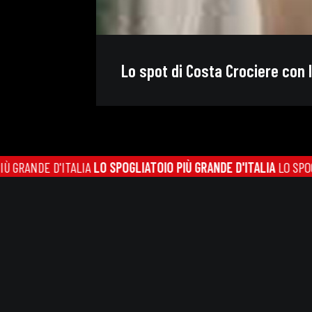
Lo spot di Costa Crociere con 
RANDE D'ITALIA
LO SPOGLIATOIO PIÙ GRANDE D'ITALIA
LO SPOGLIAT