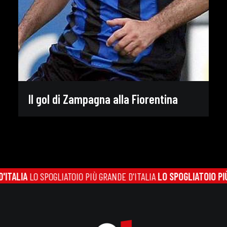
Il gol di Zampagna alla Fiorentina
ALIA
LO SPOGLIATOIO PIÙ GRANDE D'ITALIA
LO SPOGLIATOIO PIÙ G