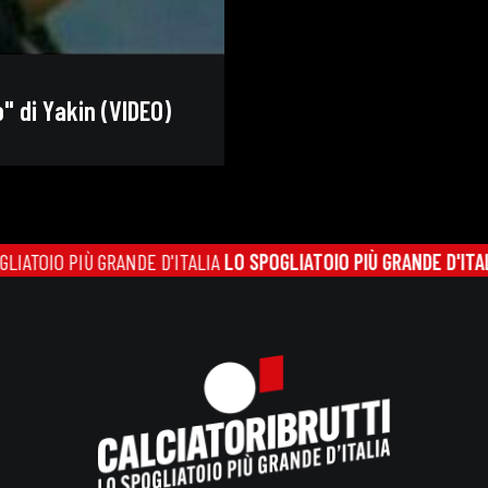
" di Yakin (VIDEO)
IO PIÙ GRANDE D'ITALIA
LO SPOGLIATOIO PIÙ GRANDE D'ITALIA
LO 