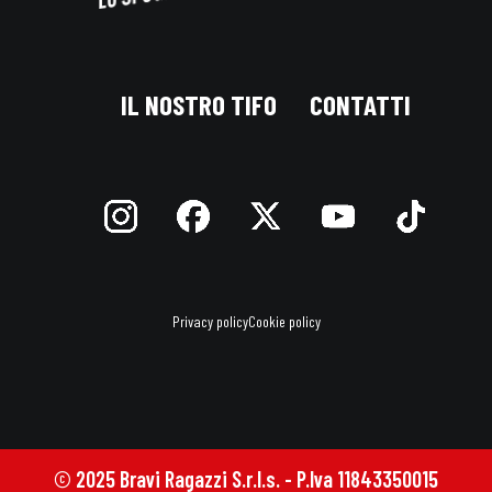
IL NOSTRO TIFO
CONTATTI
Privacy policy
Cookie policy
© 2025 Bravi Ragazzi S.r.l.s. - P.Iva 11843350015