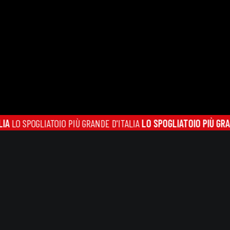
SPOGLIATOIO PIÙ GRANDE D'ITALIA
LO SPOGLIATOIO PIÙ GRANDE D'