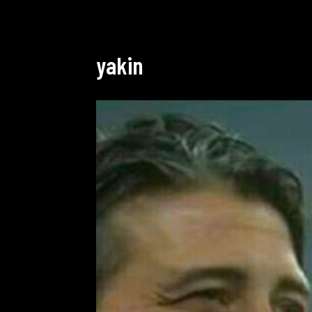
yakin