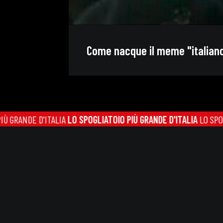
Come nacque il meme "italiano
NDE D'ITALIA
LO SPOGLIATOIO PIÙ GRANDE D'ITALIA
LO SPOGLIATO