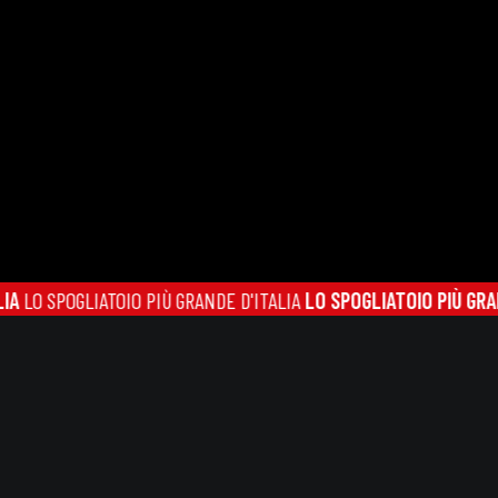
SPOGLIATOIO PIÙ GRANDE D'ITALIA
LO SPOGLIATOIO PIÙ GRANDE D'