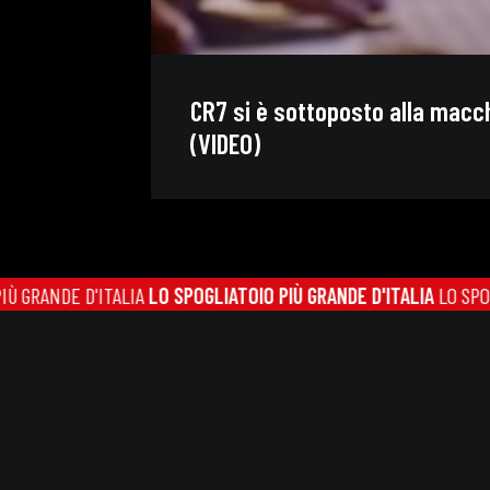
CR7 si è sottoposto alla macch
(VIDEO)
ANDE D'ITALIA
LO SPOGLIATOIO PIÙ GRANDE D'ITALIA
LO SPOGLIATO