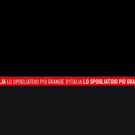
SPOGLIATOIO PIÙ GRANDE D'ITALIA
LO SPOGLIATOIO PIÙ GRANDE D'