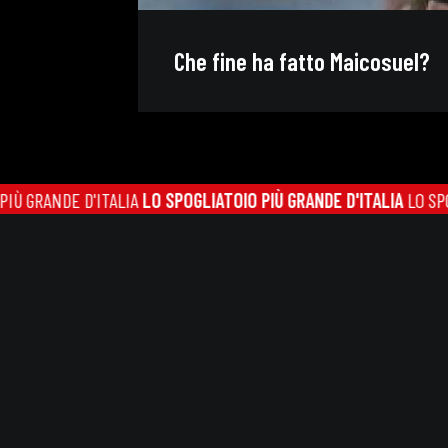
Che fine ha fatto Maicosuel?
 SPOGLIATOIO PIÙ GRANDE D'ITALIA
LO SPOGLIATOIO PIÙ GRANDE D