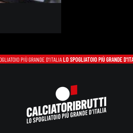
'ITALIA
LO SPOGLIATOIO PIÙ GRANDE D'ITALIA
LO SPOGLIATOIO PIÙ