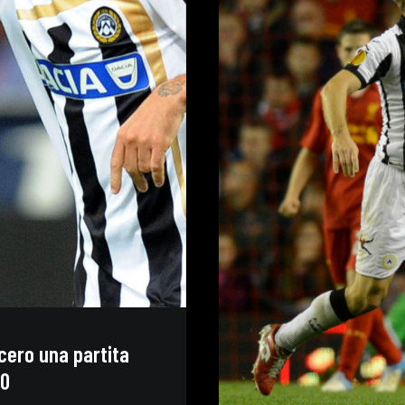
cero una partita
10