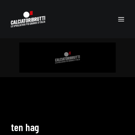
ten hag