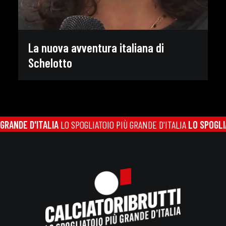
La nuova avventura italiana di
Schelotto
NDE D'ITALIA
LO SPOGLIATOIO PIÙ GRANDE D'ITALIA
LO SPOGLIATOI