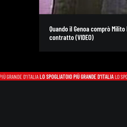
Quando il Genoa comprò Milito 
contratto (VIDEO)
NDE D'ITALIA
LO SPOGLIATOIO PIÙ GRANDE D'ITALIA
LO SPOGLIATO