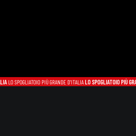
SPOGLIATOIO PIÙ GRANDE D'ITALIA
LO SPOGLIATOIO PIÙ GRANDE D'