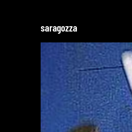
saragozza