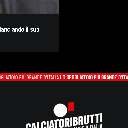
lanciando il suo
IO PIÙ GRANDE D'ITALIA
LO SPOGLIATOIO PIÙ GRANDE D'ITALIA
LO 