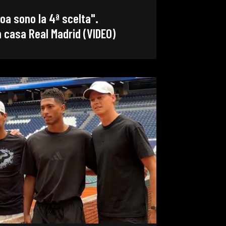
oa sono la 4ª scelta".
 casa Real Madrid (VIDEO)