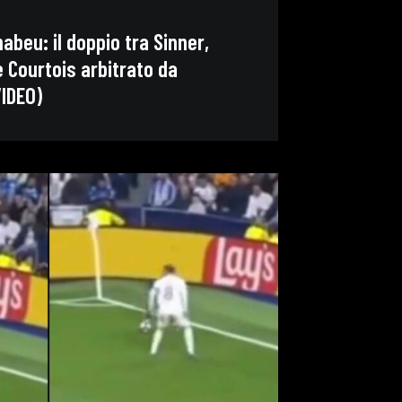
nabeu: il doppio tra Sinner,
e Courtois arbitrato da
VIDEO)