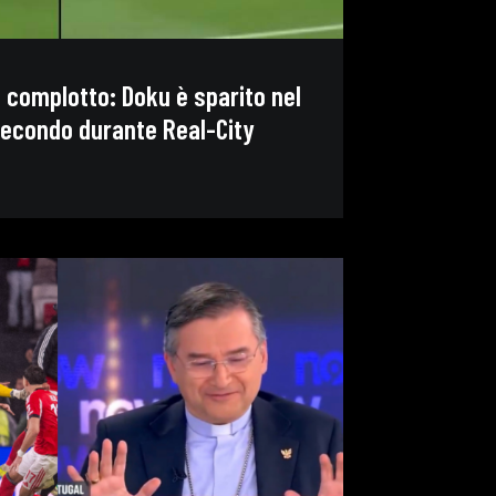
l complotto: Doku è sparito nel
secondo durante Real-City