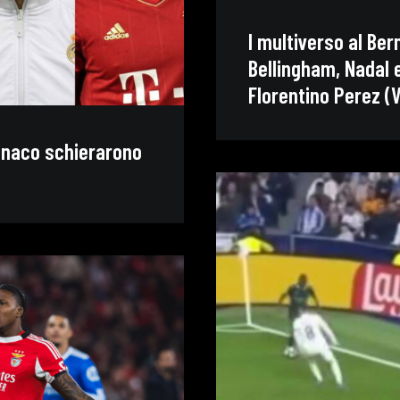
l multiverso al Ber
Bellingham, Nadal 
Florentino Perez (
onaco schierarono