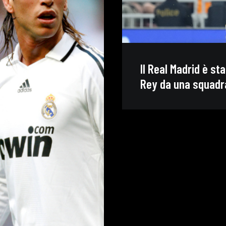
Il Real Madrid è st
Rey da una squadra