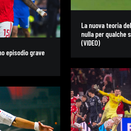
La nuova teoria de
nulla per qualche 
(VIDEO)
imo episodio grave