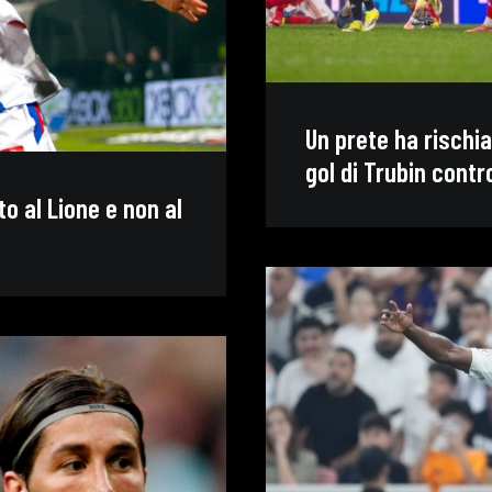
Un prete ha rischiat
gol di Trubin contr
o al Lione e non al