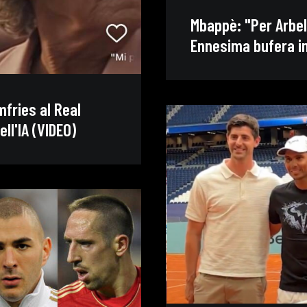
Mbappè: "Per Arbel
Ennesima bufera in
mfries al Real
ll'IA (VIDEO)