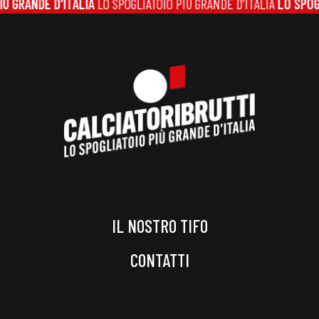
 GRANDE D'ITALIA
LO SPOGLIATOIO PIÙ GRANDE D'ITALIA
LO SPOGL
IL NOSTRO TIFO
CONTATTI