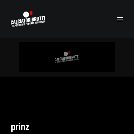
prinz